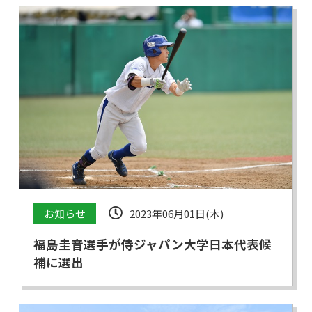
お知らせ
2023年06月01日(木)
福島圭音選手が侍ジャパン大学日本代表候
補に選出