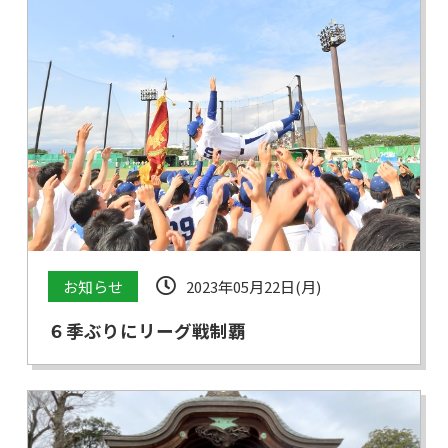
お知らせ
2023年05月22日(月)
６季ぶりにリーグ戦制覇