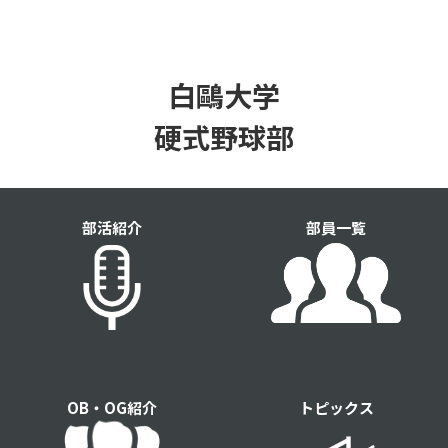
白鷗大学
硬式野球部
部活紹介
部員一覧
OB・OG紹介
トピックス