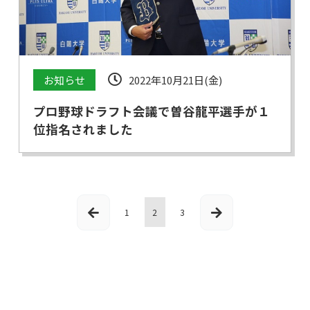
お知らせ
2022年10月21日(金)
プロ野球ドラフト会議で曽谷龍平選手が１
位指名されました
1
2
3