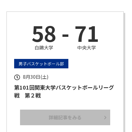
58
-
71
白鷗大学
中央大学
男子バスケットボール部
8月30日(土)
第101回関東大学バスケットボールリーグ
戦 第２戦
詳細記事をみる