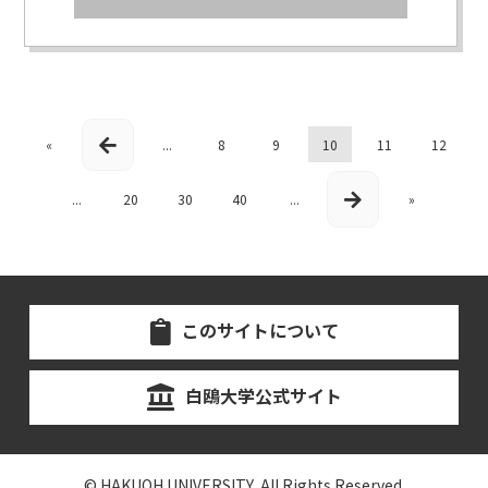
«
...
8
9
10
11
12
...
20
30
40
...
»
このサイトについて
白鴎大学公式サイト
© HAKUOH UNIVERSITY, All Rights Reserved.