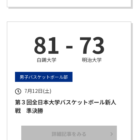
81
-
73
白鷗大学
明治大学
男子バスケットボール部
7月12日(土)
第３回全日本大学バスケットボール新人
戦 準決勝
詳細記事をみる