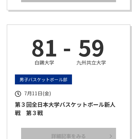
81
-
59
白鷗大学
九州共立大学
男子バスケットボール部
7月11日(金)
第３回全日本大学バスケットボール新人
戦 第３戦
詳細記事をみる