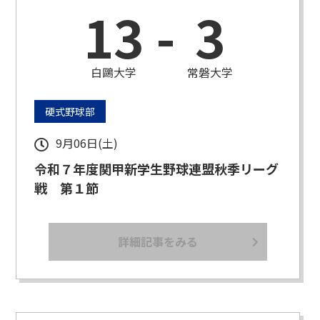
13
-
3
白鷗大学
常磐大学
硬式野球部
9月06日(土)
令和７年度関甲新学生野球連盟秋季リーグ
戦 第１節
詳細記事をみる