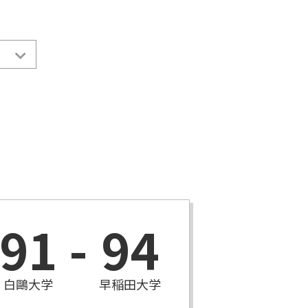
91
-
94
白鷗大学
早稲田大学