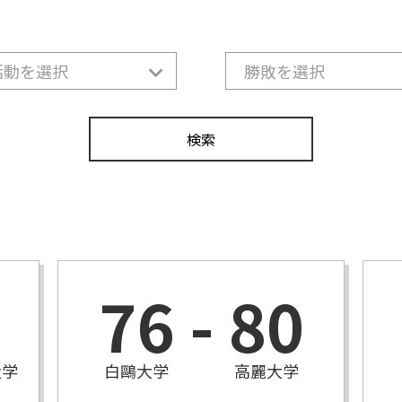
76
-
80
大学
白鷗大学
高麗大学