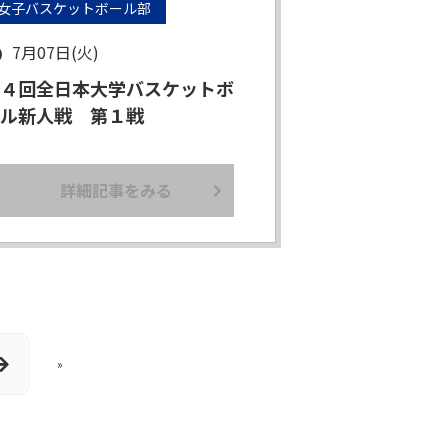
女子バスケットボール部
7月07日(火)
４回全日本大学バスケットボ
ル新人戦 第１戦
詳細記事をみる
»