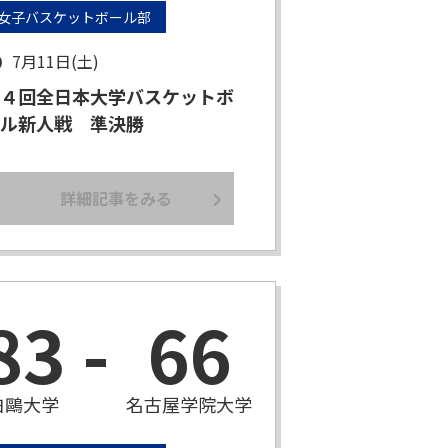
女子バスケットボール部
7月11日(土)
４回全日本大学バスケットボ
ル新人戦 準決勝
詳細記事をみる
83
-
66
白鷗大学
名古屋学院大学