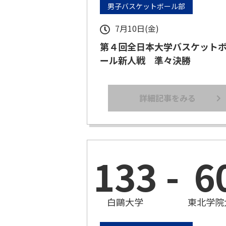
男子バスケットボール部
7月10日(金)
第４回全日本大学バスケット
ール新人戦 準々決勝
詳細記事をみる
133
-
6
白鷗大学
東北学院