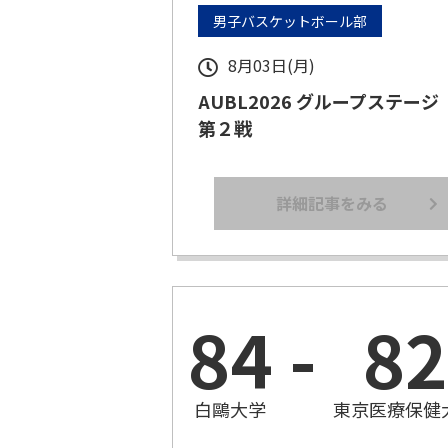
男子バスケットボール部
8月03日(月)
AUBL2026 グループステー
第２戦
詳細記事をみる
84
-
82
白鷗大学
東京医療保健