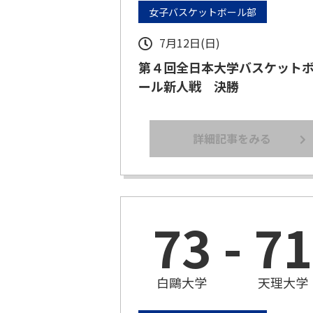
女子バスケットボール部
7月12日(日)
第４回全日本大学バスケット
ール新人戦 決勝
詳細記事をみる
73
-
71
白鷗大学
天理大学