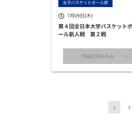
女子バスケットボール部
7月09日(木)
第４回全日本大学バスケット
ール新人戦 第２戦
詳細記事をみる
1
2