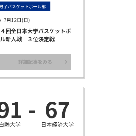
男子バスケットボール部
7月12日(日)
４回全日本大学バスケットボ
ル新人戦 ３位決定戦
詳細記事をみる
91
-
67
白鷗大学
日本経済大学