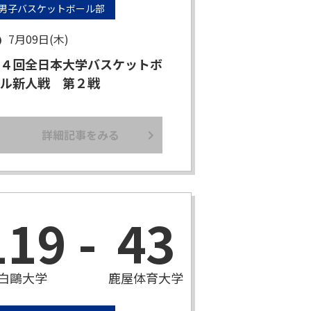
男子バスケットボール部
7月09日(木)
４回全日本大学バスケットボ
ル新人戦 第２戦
詳細記事をみる
119
-
43
白鷗大学
鹿屋体育大学