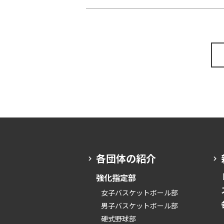
各団体の紹介
強化指定部
女子バスケットボール部
男子バスケットボール部
硬式野球部