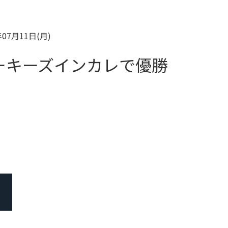
年07月11日(月)
ーキーズインカレで優勝
）