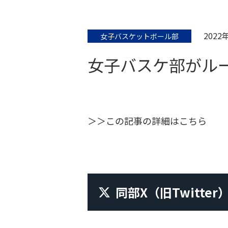
2022
女子バスケットボール部
女子バスケ部がル
＞＞この記事の詳細はこちら
同部X
（旧Twitter