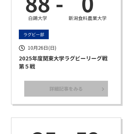
88
-
0
白鷗大学
新潟食料農業大学
ラグビー部
10月26日(日)
2025年度関東大学ラグビーリーグ戦
第５戦
詳細記事をみる