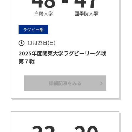
白鷗大学
國學院大學
ラグビー部
11月23日(日)
2025年度関東大学ラグビーリーグ戦
第７戦
詳細記事をみる