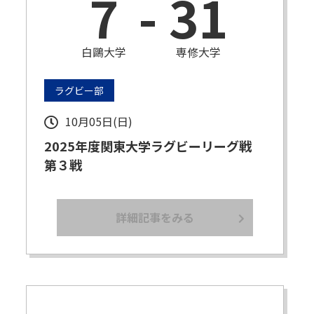
7
-
31
白鷗大学
専修大学
ラグビー部
10月05日(日)
2025年度関東大学ラグビーリーグ戦
第３戦
詳細記事をみる