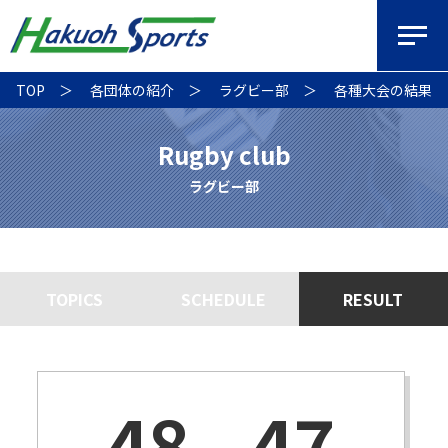
TOP
各団体の紹介
ラグビー部
各種大会の結果
Rugby club
ラグビー部
TOPICS
SCHEDULE
RESULT
48
-
47