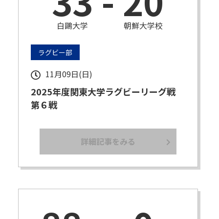
33
-
20
白鷗大学
朝鮮大学校
ラグビー部
11月09日(日)
2025年度関東大学ラグビーリーグ戦
第６戦
詳細記事をみる