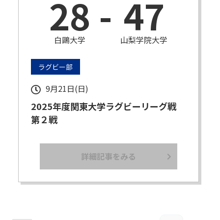
28
-
47
白鷗大学
山梨学院大学
ラグビー部
9月21日(日)
2025年度関東大学ラグビーリーグ戦
第２戦
詳細記事をみる