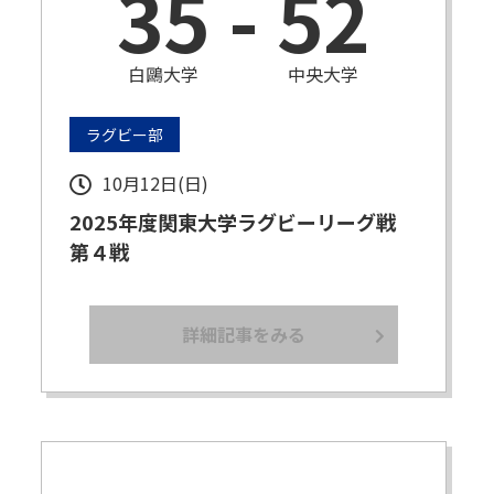
35
-
52
白鷗大学
中央大学
ラグビー部
10月12日(日)
2025年度関東大学ラグビーリーグ戦
第４戦
詳細記事をみる