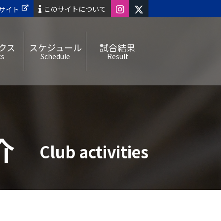
このサイトについて
サイト
クス
スケジュール
試合結果
cs
Schedule
Result
介
Club activities