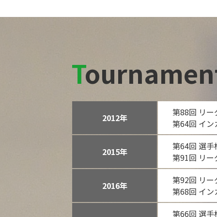
Tournament
第88回 リ
2012年
第64回 イ
第64回 選
2015年
第91回 リ
第92回 リ
2016年
第68回 イン
第66回 選