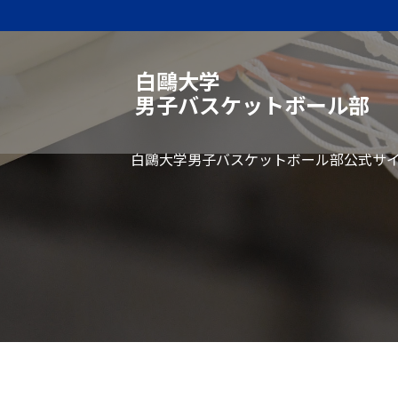
白鷗大学
男子バスケットボール部
白鷗大学男子バスケットボール部公式サイ