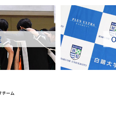
覧
すチーム