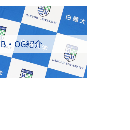
OB・OG紹介