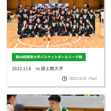
第98回関東大学バスケットボールリーグ戦
2022.11.6 vs 国士館大学
2022/11/15（Tue）