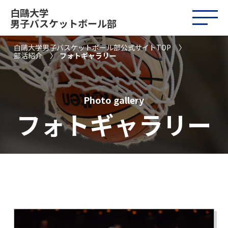
白鷗大学
男子バスケットボール部
白鷗大学男子バスケットボール部公式サイトTOP
部活紹介
フォトギャラリー
Photo gallery
フォトギャラリー