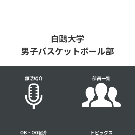
白鷗大学
男子バスケットボール部
部活紹介
部員一覧
OB・OG紹介
トピックス