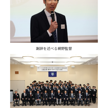
謝辞を述べる網野監督