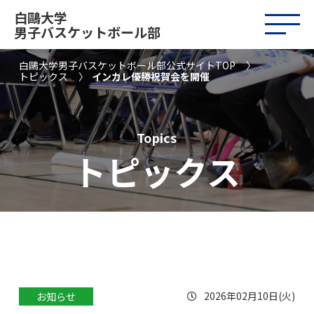
白鷗大学
男子バスケットボール部
白鷗大学男子バスケットボール部公式サイトTOP
トピックス
インカレ優勝祝賀会を開催
Topics
トピックス
2026年02月10日(火)
お知らせ