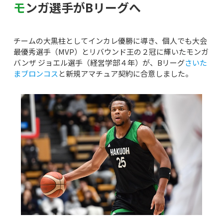
モンガ選手がBリーグへ
チームの大黒柱としてインカレ優勝に導き、個人でも大会
最優秀選手（MVP）とリバウンド王の２冠に輝いたモンガ
バンザ ジョエル選手（経営学部４年）が、Bリーグ
さいた
まブロンコス
と新規アマチュア契約に合意しました。