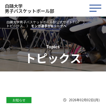
白鷗大学
男子バスケットボール部
白鷗大学男子バスケットボール部公式サイトTOP
トピックス
モンガ選手がBリーグへ
Topics
トピックス
2026年02月02日(月)
お知らせ