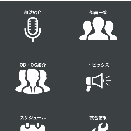
部活紹介
部員一覧
OB・OG紹介
トピックス
スケジュール
試合結果