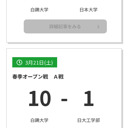
白鷗大学
日本大学
詳細記事をみる
3月21日(土)
春季オープン戦 Ａ戦
10
-
1
白鷗大学
日大工学部