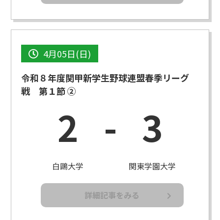
4月05日(日)
令和８年度関甲新学生野球連盟春季リーグ
戦 第１節 ②
2
-
3
白鷗大学
関東学園大学
詳細記事をみる