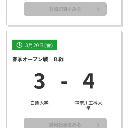
詳細記事をみる
3月20日(金)
春季オープン戦 Ｂ戦
3
-
4
白鷗大学
神奈川工科大
学
詳細記事をみる