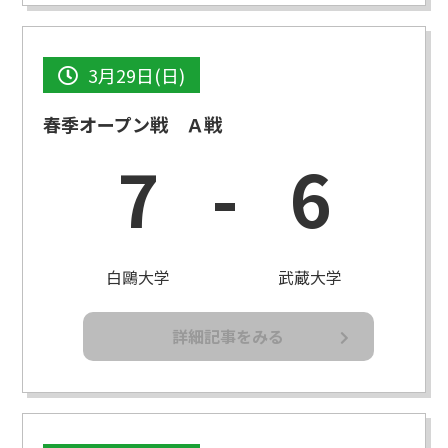
3月29日(日)
春季オープン戦 Ａ戦
7
-
6
白鷗大学
武蔵大学
詳細記事をみる