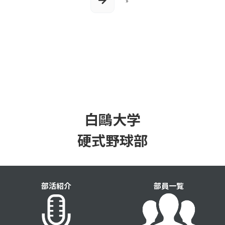
»
白鷗大学
硬式野球部
部活紹介
部員一覧