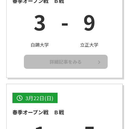
春季オープン戦 Ｂ戦
3
-
9
白鷗大学
立正大学
詳細記事をみる
3月22日(日)
春季オープン戦 Ｂ戦