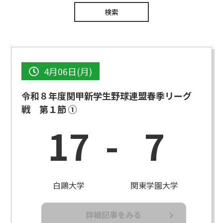
4月06日(月)
令和８年度関甲新学生野球連盟春季リーグ
戦 第１節 ①
17
-
7
白鷗大学
関東学園大学
詳細記事をみる