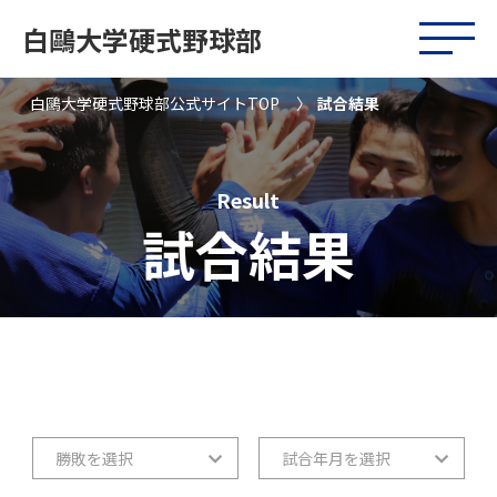
白鷗大学硬式野球部
白鷗大学硬式野球部公式サイトTOP
試合結果
Result
試合結果