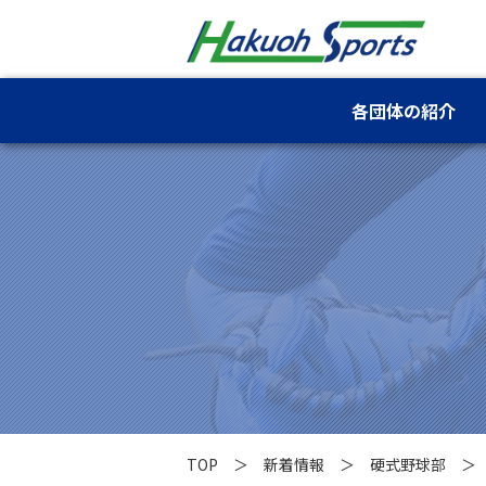
各団体の紹介
TOP
新着情報
硬式野球部