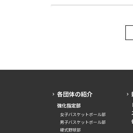
各団体の紹介
強化指定部
女子バスケットボール部
男子バスケットボール部
硬式野球部