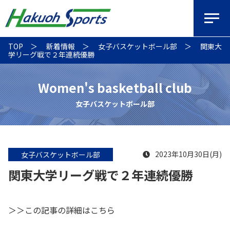
TOP
新着情報
女子バスケットボール部
関東大
学リーグ戦で２年連続優勝
Women's basketball club
女子バスケットボール部
2023年10月30日(月)
女子バスケットボール部
関東大学リーグ戦で２年連続優勝
＞＞この記事の詳細はこちら