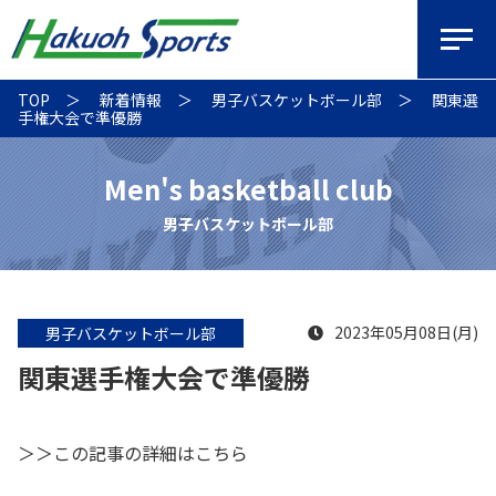
TOP
新着情報
男子バスケットボール部
関東選
手権大会で準優勝
Men's basketball club
男子バスケットボール部
2023年05月08日(月)
男子バスケットボール部
関東選手権大会で準優勝
＞＞この記事の詳細はこちら