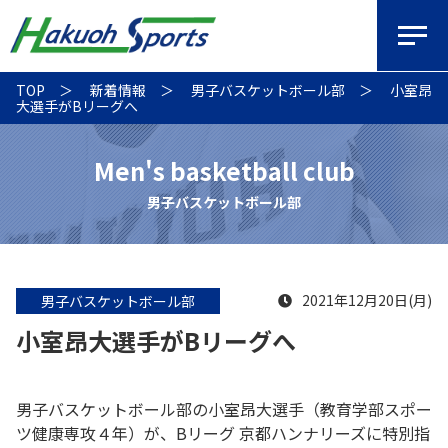
TOP
新着情報
男子バスケットボール部
小室昂
大選手がBリーグへ
Men's basketball club
男子バスケットボール部
2021年12月20日(月)
男子バスケットボール部
小室昂大選手がBリーグへ
男子バスケットボール部の小室昂大選手（教育学部スポー
ツ健康専攻４年）が、Bリーグ 京都ハンナリーズに特別指