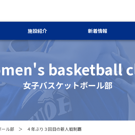
施設紹介
新着情報
men's basketball c
女子バスケットボール部
ボール部
４年ぶり３回目の新人戦制覇