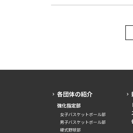
各団体の紹介
強化指定部
女子バスケットボール部
男子バスケットボール部
硬式野球部