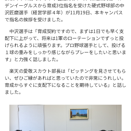
デンイーグルスから育成3位指名を受けた硬式野球部の中
沢匠磨選手（経営学部４年）が11月19日、本キャンパス
で指名の挨拶を受けました。
中沢選手は「育成契約ですので、まずは1日でも早く支
配下に上がって、将来は1軍のローテーションでずっと投
げられるように頑張ります。プロ野球選手として、投げる
１球の重みをしっかり感じながらプレーをしたいと思いま
す」と力強く話しました。
楽天の愛敬スカウト部長は「ピッチングを見させてもら
い、ぜひご縁があればと思っていたので非常にうれしい。
育成からすぐに支配下になることを期待している」と話し
ました。