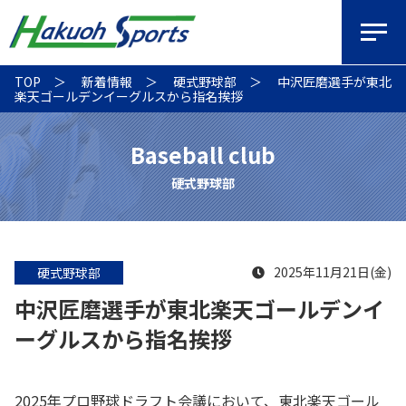
TOP
新着情報
硬式野球部
中沢匠磨選手が東北
楽天ゴールデンイーグルスから指名挨拶
Baseball club
硬式野球部
2025年11月21日(金)
硬式野球部
中沢匠磨選手が東北楽天ゴールデンイ
ーグルスから指名挨拶
2025年プロ野球ドラフト会議において、東北楽天ゴール