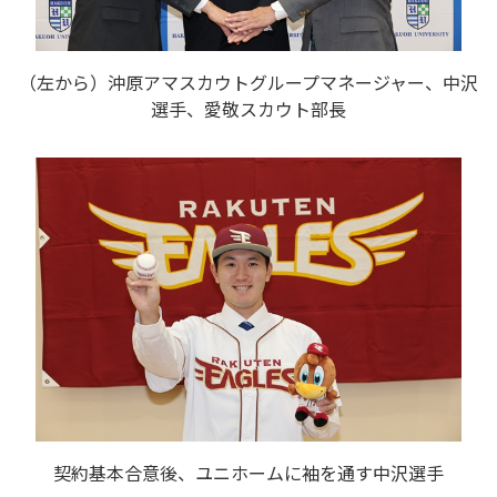
（左から）沖原アマスカウトグループマネージャー、中沢
選手、愛敬スカウト部長
契約基本合意後、ユニホームに袖を通す中沢選手