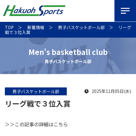
TOP
新着情報
男子バスケットボール部
リーグ
戦で３位入賞
Men's basketball club
男子バスケットボール部
2025年11月05日(水)
男子バスケットボール部
リーグ戦で３位入賞
＞＞この記事の詳細はこちら